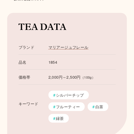
ブランド
マリアージュフレール
品名
1854
ユズ・ブーケット
マリー・アントワネ
アイーダ
ット・ティー
価格帯
2,000円～2,500円
（100g）
Tea Data
シルバーチップ
キーワード
フルーティー
白茶
緑茶