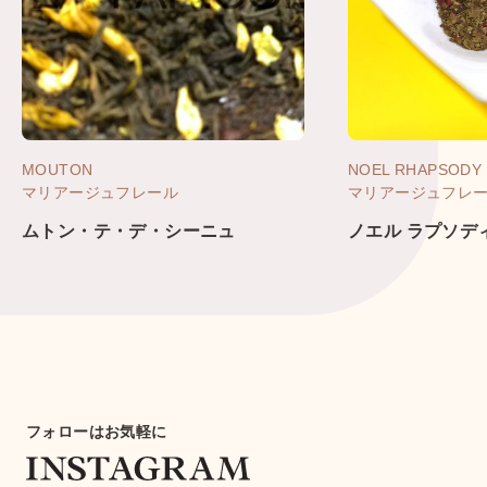
MOUTON
NOEL RHAPSODY
マリアージュフレール
マリアージュフレ
ムトン・テ・デ・シーニュ
ノエル ラプソデ
フォローはお気軽に