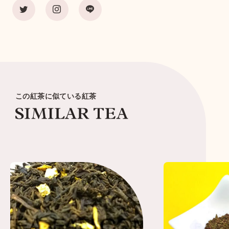
茶葉・銘柄
紅茶の楽しみ方
紅茶ブランド
この紅茶に似ている紅茶
Tea Magazine