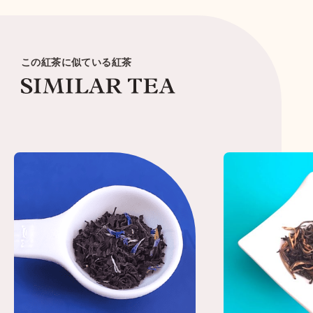
この紅茶に似ている紅茶
紅茶ブランド
Tea Magazine